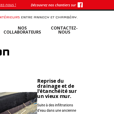
ez-nous !
Découvrez nos chantiers sur
XTÉRIEURS
ENTRE ANNECY ET CHAMBÉRY.
NOS
CONTACTEZ-
COLLABORATEURS
NOUS
on
Reprise du
drainage et de
l’étanchéité sur
un vieux mur.
Suite à des infiltrations
d’eau dans une ancienne