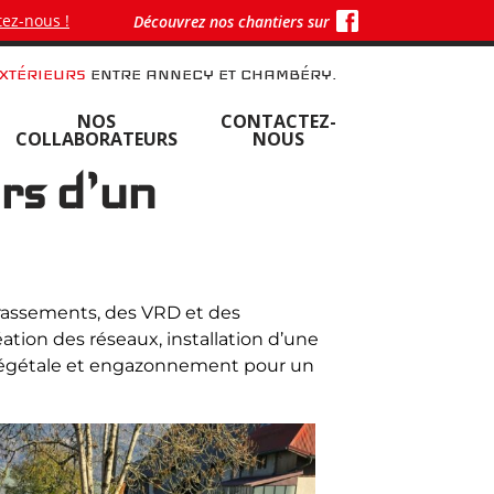
ez-nous !
Découvrez nos chantiers sur
XTÉRIEURS
ENTRE ANNECY ET CHAMBÉRY.
NOS
CONTACTEZ-
COLLABORATEURS
NOUS
rs d’un
rrassements, des VRD et des
tion des réseaux, installation d’une
e végétale et engazonnement pour un