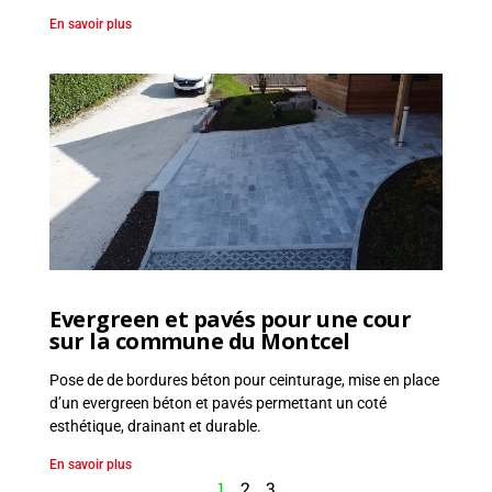
En savoir plus
Evergreen et pavés pour une cour
sur la commune du Montcel
Pose de de bordures béton pour ceinturage, mise en place
d’un evergreen béton et pavés permettant un coté
esthétique, drainant et durable.
En savoir plus
1
2
3