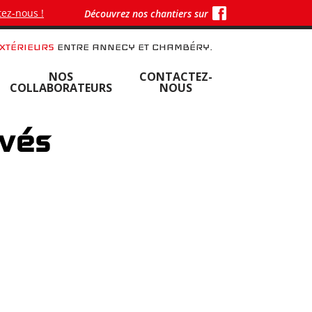
ez-nous !
Découvrez nos chantiers sur
XTÉRIEURS
ENTRE ANNECY ET CHAMBÉRY.
NOS
CONTACTEZ-
COLLABORATEURS
NOUS
avés