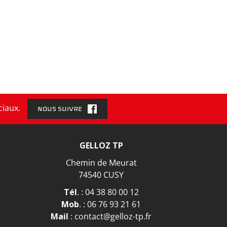
ciaux.
NOUS SUIVRE
GELLOZ TP
Chemin de Meurat
74540 CUSY
Tél
. :
04 38 80 00 12
Mob
. :
06 76 93 21 61
Mail
:
contact@gelloz-tp.fr