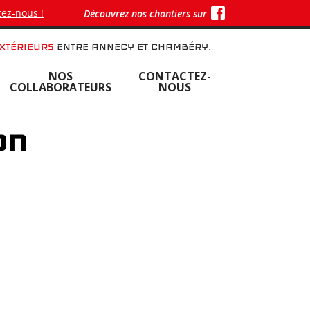
ez-nous !
Découvrez nos chantiers sur
XTÉRIEURS
ENTRE ANNECY ET CHAMBÉRY.
NOS
CONTACTEZ-
COLLABORATEURS
NOUS
on