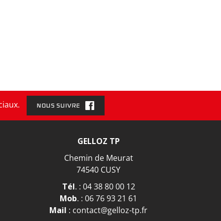
ciaux.
NOUS SUIVRE
GELLOZ TP
Chemin de Meurat
74540 CUSY
Tél
. :
04 38 80 00 12
Mob
. :
06 76 93 21 61
Mail
:
contact@gelloz-tp.fr