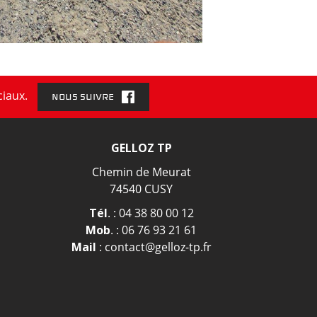
ciaux.
NOUS SUIVRE
GELLOZ TP
Chemin de Meurat
74540 CUSY
Tél
. :
04 38 80 00 12
Mob
. :
06 76 93 21 61
Mail
:
contact@gelloz-tp.fr