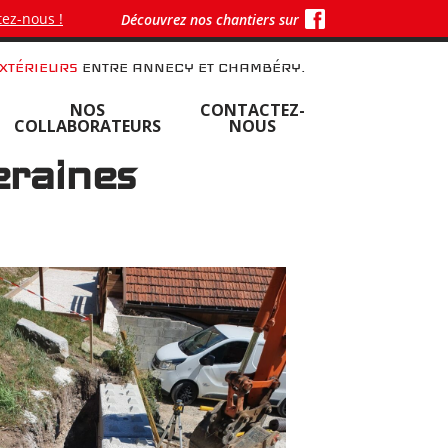
ez-nous !
Découvrez nos chantiers sur
XTÉRIEURS
ENTRE ANNECY ET CHAMBÉRY.
NOS
CONTACTEZ-
COLLABORATEURS
NOUS
eraines