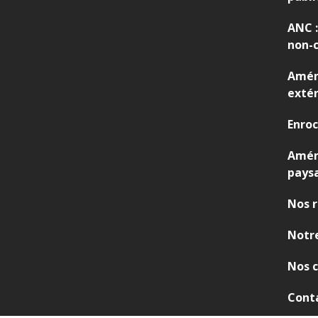
ANC :
non-c
Amén
extér
Enro
Amé
pays
Nos r
Notre
Nos c
Cont