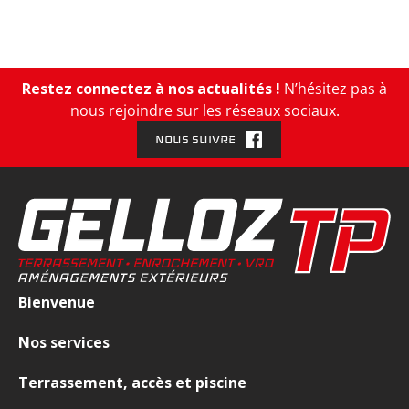
e
n
t
,
Restez connectez à nos actualités !
N’hésitez pas à
V
nous rejoindre sur les réseaux sociaux.
R
NOUS SUIVRE
D
Bienvenue
Nos services
Terrassement, accès et piscine