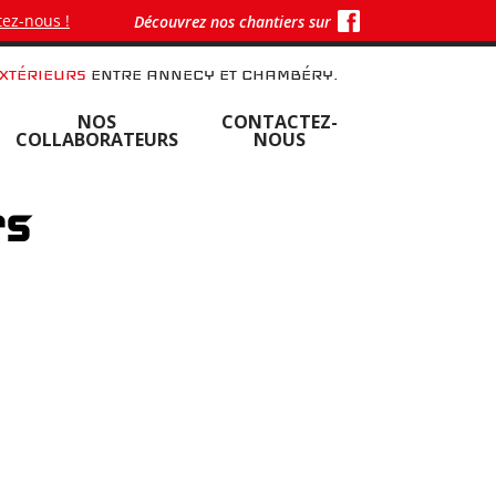
ez-nous !
Découvrez nos chantiers sur
XTÉRIEURS
ENTRE ANNECY ET CHAMBÉRY.
NOS
CONTACTEZ-
COLLABORATEURS
NOUS
rs