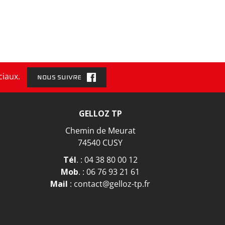
ciaux.
NOUS SUIVRE
GELLOZ TP
Chemin de Meurat
74540 CUSY
Tél
. :
04 38 80 00 12
Mob
. :
06 76 93 21 61
Mail
:
contact@gelloz-tp.fr