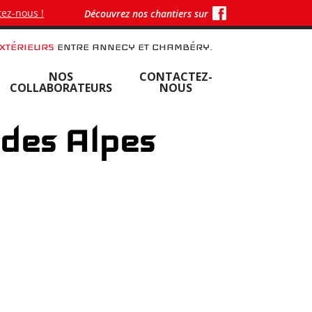
ez-nous !
Découvrez nos chantiers sur
XTÉRIEURS
ENTRE ANNECY ET CHAMBÉRY.
NOS
CONTACTEZ-
COLLABORATEURS
NOUS
 des Alpes