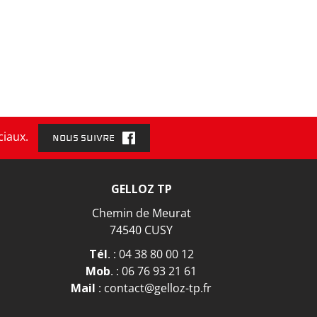
ciaux.
NOUS SUIVRE
GELLOZ TP
Chemin de Meurat
74540 CUSY
Tél
. :
04 38 80 00 12
Mob
. :
06 76 93 21 61
Mail
:
contact@gelloz-tp.fr