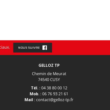
ciaux.
NOUS SUIVRE
GELLOZ TP
Chemin de Meurat
74540 CUSY
Tél
. :
04 38 80 00 12
Mob
. :
06 76 93 21 61
Mail
:
contact@gelloz-tp.fr