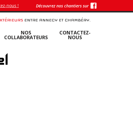
ez-nous !
Découvrez nos chantiers sur
XTÉRIEURS
ENTRE ANNECY ET CHAMBÉRY.
NOS
CONTACTEZ-
COLLABORATEURS
NOUS
el