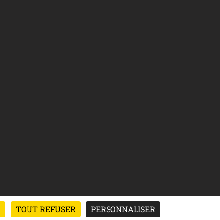
R
TOUT REFUSER
PERSONNALISER