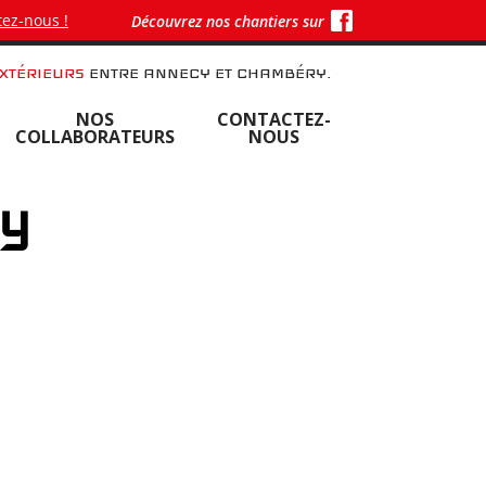
ez-nous !
Découvrez nos chantiers sur
XTÉRIEURS
ENTRE ANNECY ET CHAMBÉRY.
NOS
CONTACTEZ-
COLLABORATEURS
NOUS
ry