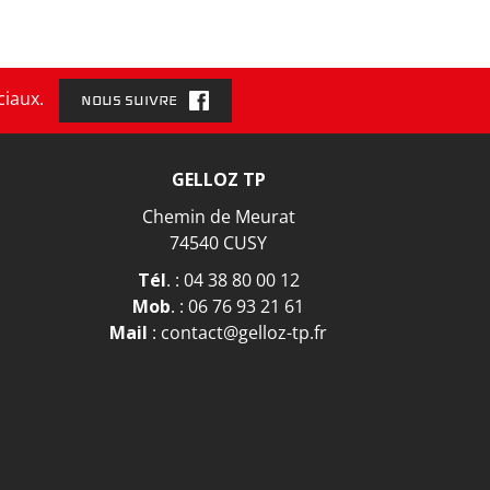
ciaux.
NOUS SUIVRE
GELLOZ TP
Chemin de Meurat
74540 CUSY
Tél
. :
04 38 80 00 12
Mob
. :
06 76 93 21 61
Mail
:
contact@gelloz-tp.fr