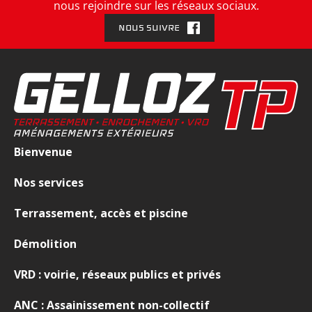
nous rejoindre sur les réseaux sociaux.
NOUS SUIVRE
Bienvenue
Nos services
Terrassement, accès et piscine
Démolition
VRD : voirie, réseaux publics et privés
ANC : Assainissement non-collectif