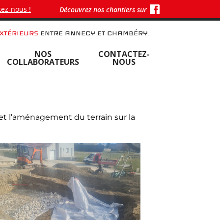
ez-nous !
Découvrez nos chantiers sur
XTÉRIEURS
ENTRE ANNECY ET CHAMBÉRY.
NOS
CONTACTEZ-
COLLABORATEURS
NOUS
et l’aménagement du terrain sur la