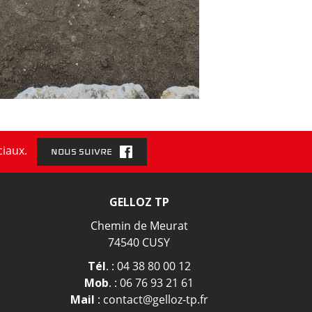
ciaux.
NOUS SUIVRE
GELLOZ TP
Chemin de Meurat
74540 CUSY
Tél
. :
04 38 80 00 12
Mob
. :
06 76 93 21 61
Mail
:
contact@gelloz-tp.fr