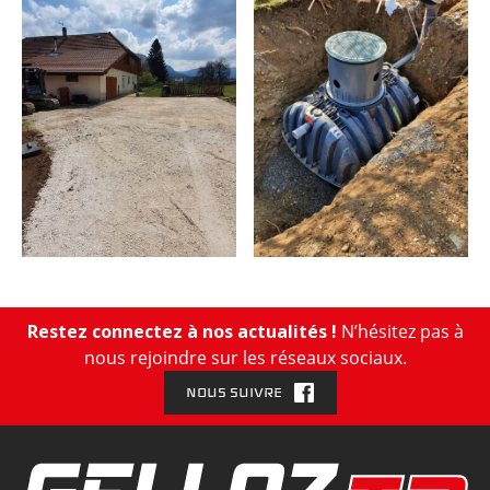
Restez connectez à nos actualités !
N’hésitez pas à
nous rejoindre sur les réseaux sociaux.
NOUS SUIVRE